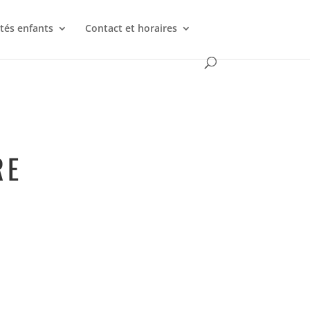
ités enfants
Contact et horaires
RE