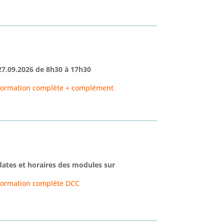
27.09.2026
de 8h30 à 17h30
formation complète + complément
dates et horaires des modules sur
formation complète DCC