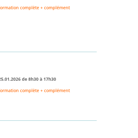
formation complète + complément
25.01.2026
de
8h30
à 17h30
formation complète + complément