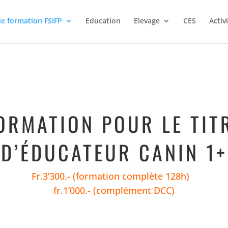
de formation FSIFP
Education
Elevage
CES
Activ
ORMATION POUR LE TIT
D’ÉDUCATEUR CANIN 1+
Fr.3’300.- (formation complète 128h)
fr.1’000.- (complément DCC)