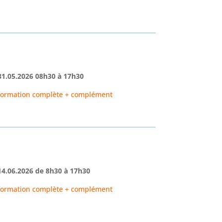
31.05.2026
0
8h30
à
17h30
formation complète + complément
14.06.2026
de
8h30
à 17h30
formation complète + complément