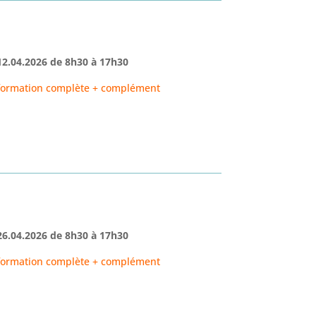
12.04.2026
de
8h30
à 17h30
formation complète + complément
26.04.2026
de
8h30
à
17h30
formation complète + complément