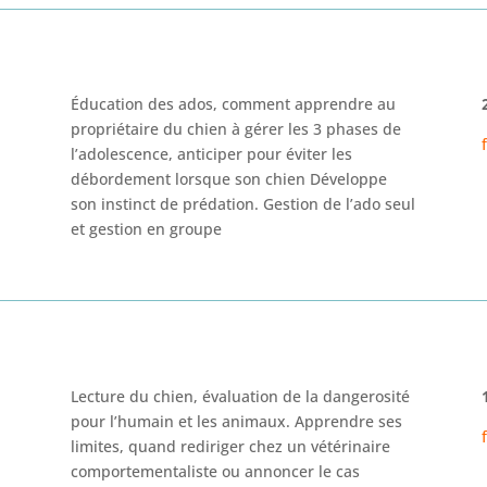
Éducation des ados, comment apprendre au
propriétaire du chien à
gérer les 3 phases de
l’
adolescence, anticiper pour éviter les
débordement lorsque son chi
en Développe
son instinct de
prédation.
Gestion de l’ado seul
et
gestion
en groupe
Lecture du chien, évaluation de la dangerosité
pour l
’humain et les
animaux. Apprendre ses
limites, quand rediriger chez un vétérinaire
comportementaliste ou annoncer le cas