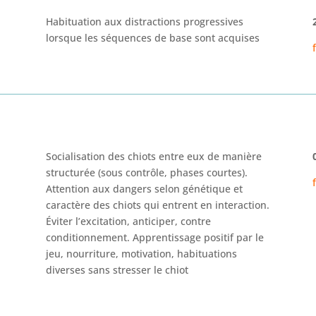
Habituation aux distracti
ons progressives
lorsque les séquences de
base sont acquises
Socialisation des chiots entre eux de manière
structurée (sous
contrôle, phases courtes)
.
Attention aux dangers
selon génétique et
caractère des chiots qui entrent en interaction.
Éviter l’excitation,
anticiper, contre
conditionnement. Apprentissage positif par le
jeu,
nourriture, motivation, habituations
diverses sans stresser le chiot