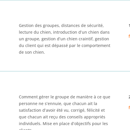
Gestion des groupes, distances de sécurité,
lecture du chien,
introduction d’un chien
dans
un groupe, gestion d’un chien craintif,
gestion
du client qui est dépassé par
le c
omportement
de son
chien.
Comment gérer le groupe de manière à ce que
personne ne
s’ennuie
, que chacun ait la
satisfacti
on d’avoir été vu, corrigé,
félicité et
que chacun
ait reçu des conseils appropriés
individuels.
Mise en place d’objectifs pour les