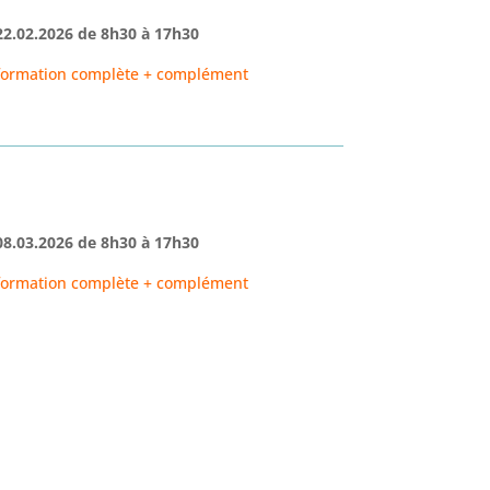
22.02.2026
de
8h30
à 17h3
0
formation complète + complément
08.03.2026
de
8h30
à 17h30
formation complète + complément