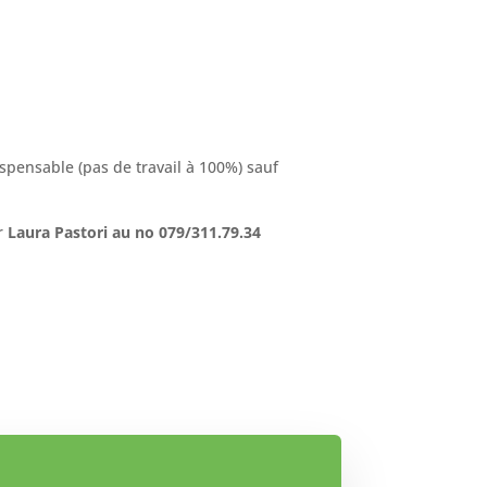
spensable (pas de travail à 100%) sauf
er
Laura Pastori au no 079/311.79.34