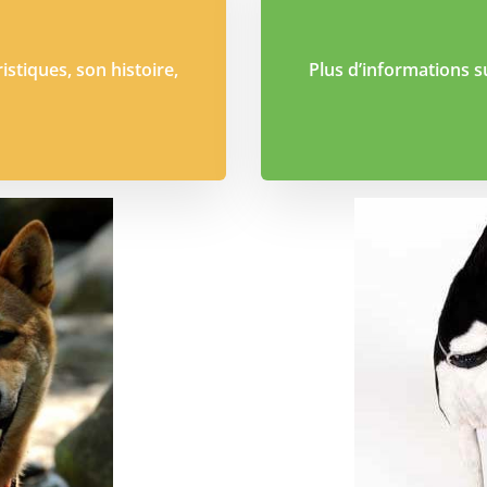
istiques, son histoire,
Plus d’informations su