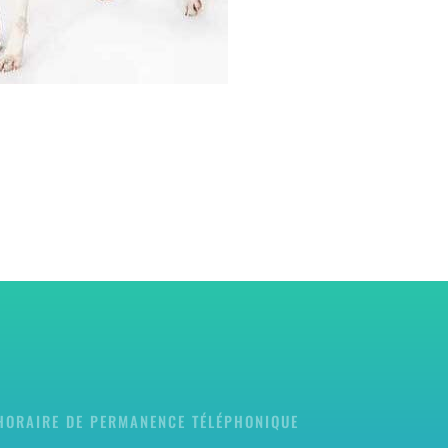
HORAIRE DE PERMANENCE TÉLÉPHONIQUE