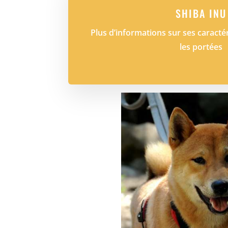
SHIBA INU
Plus d’informations sur ses caractér
les portées