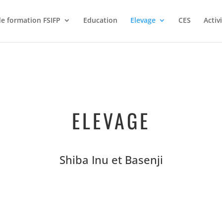
de formation FSIFP
Education
Elevage
CES
Activ
ELEVAGE
Shiba Inu et Basenji